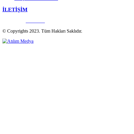
İLETİŞİM
Bize Ulaşın
444 20 50
© Copyrights 2023. Tüm Hakları Saklıdır.