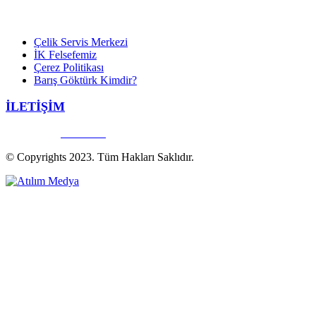
Çelik Servis Merkezi
İK Felsefemiz
Çerez Politikası
Barış Göktürk Kimdir?
İLETİŞİM
Bize Ulaşın
444 20 50
© Copyrights 2023. Tüm Hakları Saklıdır.