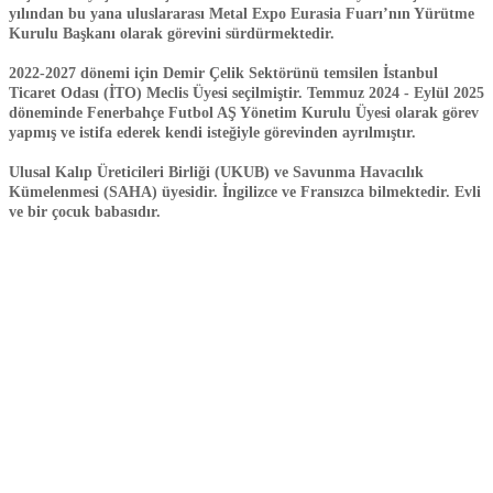
yılından bu yana uluslararası Metal Expo Eurasia Fuarı’nın Yürütme
Kurulu Başkanı olarak görevini sürdürmektedir.
2022-2027 dönemi için Demir Çelik Sektörünü temsilen İstanbul
Ticaret Odası (İTO) Meclis Üyesi seçilmiştir. Temmuz 2024 - Eylül 2025
döneminde Fenerbahçe Futbol AŞ Yönetim Kurulu Üyesi olarak görev
yapmış ve istifa ederek kendi isteğiyle görevinden ayrılmıştır.
Ulusal Kalıp Üreticileri Birliği (UKUB) ve Savunma Havacılık
Kümelenmesi (SAHA) üyesidir. İngilizce ve Fransızca bilmektedir. Evli
ve bir çocuk babasıdır.